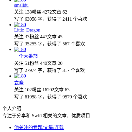
smalldu
关注 138
粉丝 4272
文章 62
写了 63058 字，获得了 2411 个喜欢
Little_Dragon
关注 33
粉丝 447
文章 45
写了 35255 字，获得了 567 个喜欢
一个大番茄
关注 51
粉丝 440
文章 20
写了 27974 字，获得了 317 个喜欢
袁峥
关注 102
粉丝 16292
文章 63
写了 61958 字，获得了 9579 个喜欢
个人介绍
专注于分享和 Swift 相关的文章、优质项目
他关注的专题/文集/连载