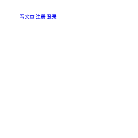
写文章
注册
登录