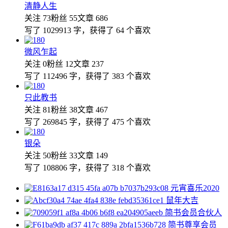
清静人生
关注 73
粉丝 55
文章 686
写了 1029913 字，获得了 64 个喜欢
微风乍起
关注 0
粉丝 12
文章 237
写了 112496 字，获得了 383 个喜欢
只此教书
关注 81
粉丝 38
文章 467
写了 269845 字，获得了 475 个喜欢
银朵
关注 50
粉丝 33
文章 149
写了 108806 字，获得了 318 个喜欢
元宵喜乐2020
鼠年大吉
简书会员合伙人
简书尊享会员